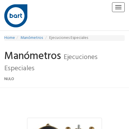
Toggl
navig
Home
Manómetros
Ejecuciones Especiales
Manómetros
Ejecuciones
Especiales
NULO