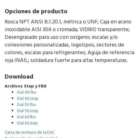
Opciones de producto
Rosca NPT ANSI B.1.20.1, métrica o UNF; Caja en acero
inoxidable AISI 304 o cromada; VIDRIO transparente;
Desengrasado para uso con oxígeno; escalas y/o
conexiones personalizadas, logotipos, sectores de
colores, escalas para refrigerantes; Aguja de referencia
roja INAIL; soldadura fuerte para altas temperaturas.
Download
Archivos Step y FBX
Dial 40.fbx
Dial 40.step
Dial 50.fbx
Dial 50.step
Dial 63.fbx
Dial 63.step
Carta de rechazo de la EAC