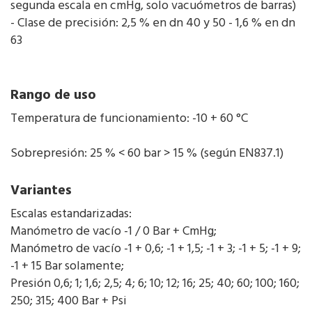
segunda escala en cmHg, solo vacuómetros de barras)
- Clase de precisión: 2,5 % en dn 40 y 50 - 1,6 % en dn
63
Rango de uso
Temperatura de funcionamiento: -10 + 60 °C
Sobrepresión: 25 % < 60 bar > 15 % (según EN837.1)
Variantes
Escalas estandarizadas:
Manómetro de vacío -1 / 0 Bar + CmHg;
Manómetro de vacío -1 + 0,6; -1 + 1,5; -1 + 3; -1 + 5; -1 + 9;
-1 + 15 Bar solamente;
Presión 0,6; 1; 1,6; 2,5; 4; 6; 10; 12; 16; 25; 40; 60; 100; 160;
250; 315; 400 Bar + Psi