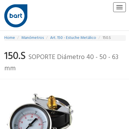
Togg
navig
Home
Manómetros
Art. 150 - Estuche Metálico
150.S
150.S
SOPORTE Diámetro 40 - 50 - 63
mm