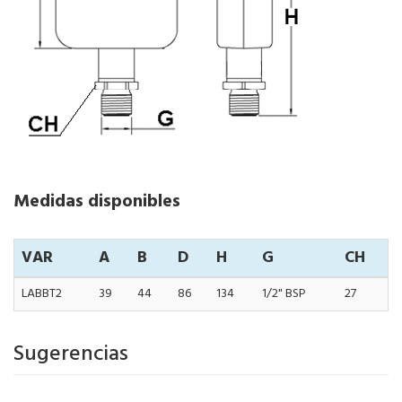
Medidas disponibles
VAR
A
B
D
H
G
CH
LABBT2
39
44
86
134
1/2" BSP
27
Sugerencias