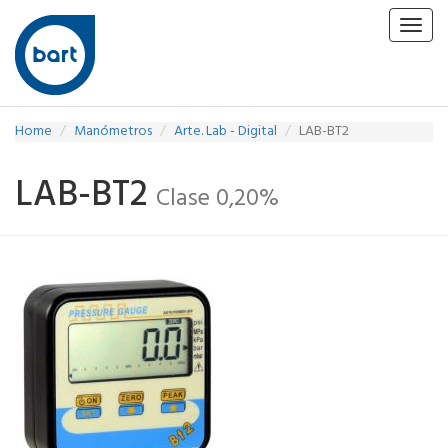
Toggl
navig
Home
Manómetros
Arte. Lab - Digital
LAB-BT2
LAB-BT2
Clase 0,20%