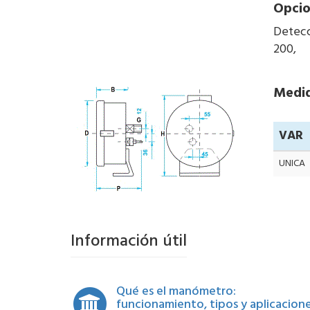
Opcio
Detecc
200,
Medid
VAR
UNICA
Información útil
Qué es el manómetro:
funcionamiento, tipos y aplicacion