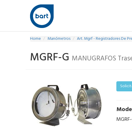
Home
Manómetros
Art. Mgrf - Registradores De Pr
MGRF-G
MANUGRAFOS Trase
Solici
Mode
MGRF-