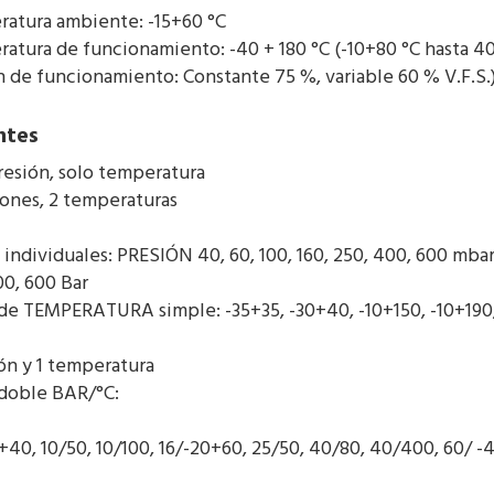
atura ambiente: -15+60 °C
atura de funcionamiento: -40 + 180 °C (-10+80 °C hasta 4
n de funcionamiento: Constante 75 %, variable 60 % V.F.S.
ntes
resión, solo temperatura
iones, 2 temperaturas
 individuales: PRESIÓN 40, 60, 100, 160, 250, 400, 600 mbar -1/0,
00, 600 Bar
 de TEMPERATURA simple: -35+35, -30+40, -10+150, -10+190, 0
ión y 1 temperatura
 doble BAR/°C:
0+40, 10/50, 10/100, 16/-20+60, 25/50, 40/80, 40/400, 60/ 