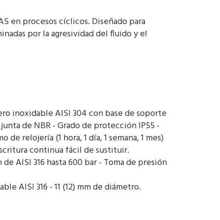
 en procesos cíclicos. Diseñado para
adas por la agresividad del fluido y el
cero inoxidable AISI 304 con base de soporte
, junta de NBR - Grado de protección IP55 -
e relojería (1 hora, 1 día, 1 semana, 1 mes)
critura continua fácil de sustituir.
 de AISI 316 hasta 600 bar - Toma de presión
ble AISI 316 - 11 (12) mm de diámetro.