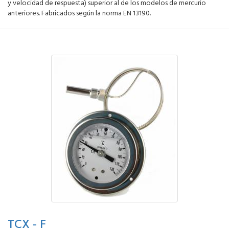
y velocidad de respuesta) superior al de los modelos de mercurio
anteriores. Fabricados según la norma EN 13190.
TCX - F