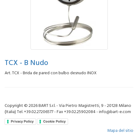
TCX - B Nudo
Art. TCX - Brida de pared con bulbo desnudo INOX
Copyright © 2026 BART S.r.l. - Via Pietro Magistretti, 9 - 20128 Milano
(Italia) Tel. +39.02.27206577 - Fax +39.02.25902084 - info@bart-e.com
Privacy Policy
Cookie Policy
Mapa del sitio