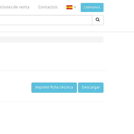
ciones de venta
Contactos
Llámanos
Imprimir ficha técnica
Descargar