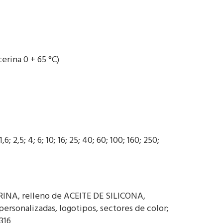
rina 0 + 65 °C)
1,6; 2,5; 4; 6; 10; 16; 25; 40; 60; 100; 160; 250;
CERINA, relleno de ACEITE DE SILICONA,
sonalizadas, logotipos, sectores de color;
316