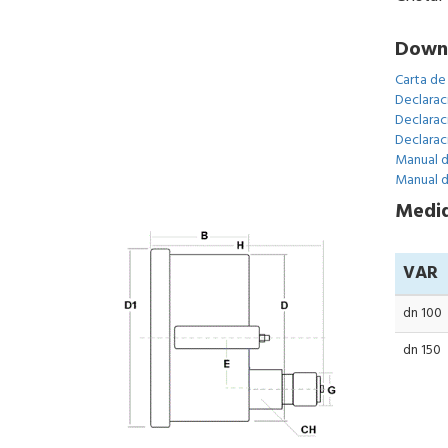
Down
Carta de
Declarac
Declarac
Declarac
Manual d
Manual d
Medid
VAR
dn 100
dn 150