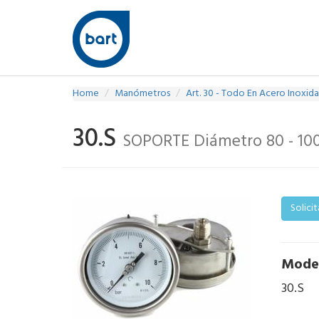
Home
Manómetros
Art. 30 - Todo En Acero Inoxida
30.S
SOPORTE Diámetro 80 - 10
Solici
Mode
30.S