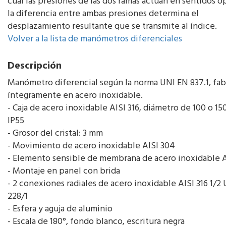
cual las presiones de las dos ramas actúan en sentidos o
la diferencia entre ambas presiones determina el
desplazamiento resultante que se transmite al índice.
Volver a la lista de manómetros diferenciales
Descripción
Manómetro diferencial según la norma UNI EN 837.1, fab
íntegramente en acero inoxidable.
- Caja de acero inoxidable AISI 316, diámetro de 100 o 15
IP55
- Grosor del cristal: 3 mm
- Movimiento de acero inoxidable AISI 304
- Elemento sensible de membrana de acero inoxidable A
- Montaje en panel con brida
- 2 conexiones radiales de acero inoxidable AISI 316 1/2
228/1
- Esfera y aguja de aluminio
- Escala de 180°, fondo blanco, escritura negra