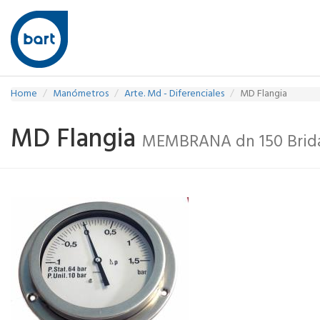
Home
Manómetros
Arte. Md - Diferenciales
MD Flangia
MD Flangia
MEMBRANA dn 150 Brid