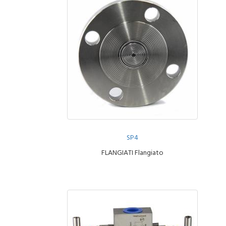
SP4
FLANGIATI Flangiato