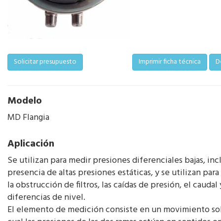
Solicitar presupuesto
Imprimir ficha técnica
D
Modelo
MD Flangia
Aplicación
Se utilizan para medir presiones diferenciales bajas, inc
presencia de altas presiones estáticas, y se utilizan par
la obstrucción de filtros, las caídas de presión, el caudal 
diferencias de nivel.
El elemento de medición consiste en un movimiento so