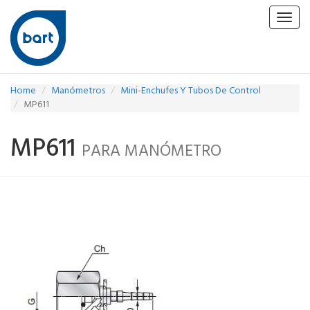
Toggl
navig
Home
Manómetros
Mini-Enchufes Y Tubos De Control
MP611
MP611
PARA MANÓMETRO