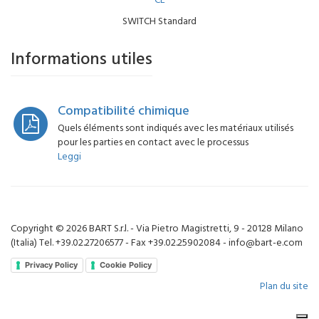
CE
SWITCH Standard
Informations utiles
Compatibilité chimique
Quels éléments sont indiqués avec les matériaux utilisés
pour les parties en contact avec le processus
Leggi
Copyright © 2026 BART S.r.l. - Via Pietro Magistretti, 9 - 20128 Milano
(Italia) Tel. +39.02.27206577 - Fax +39.02.25902084 - info@bart-e.com
Privacy Policy
Cookie Policy
Plan du site