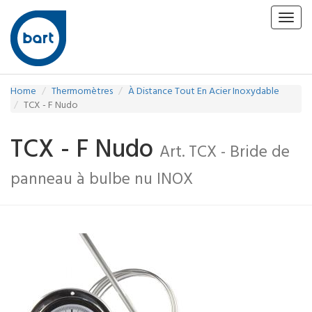
Toggl
navig
Home
Thermomètres
À Distance Tout En Acier Inoxydable
TCX - F Nudo
TCX - F Nudo
Art. TCX - Bride de
panneau à bulbe nu INOX