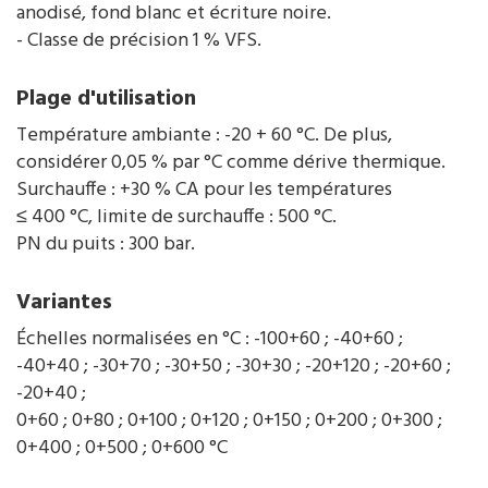
anodisé, fond blanc et écriture noire.
- Classe de précision 1 % VFS.
Plage d'utilisation
Température ambiante : -20 + 60 °C. De plus,
considérer 0,05 % par °C comme dérive thermique.
Surchauffe : +30 % CA pour les températures
≤ 400 °C, limite de surchauffe : 500 °C.
PN du puits : 300 bar.
Variantes
Échelles normalisées en °C : -100+60 ; -40+60 ;
-40+40 ; -30+70 ; -30+50 ; -30+30 ; -20+120 ; -20+60 ;
-20+40 ;
0+60 ; 0+80 ; 0+100 ; 0+120 ; 0+150 ; 0+200 ; 0+300 ;
0+400 ; 0+500 ; 0+600 °C