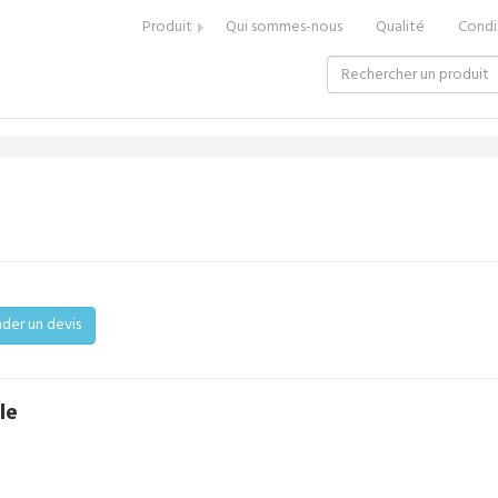
Produit
Qui sommes-nous
Qualité
Condi
er un devis
le