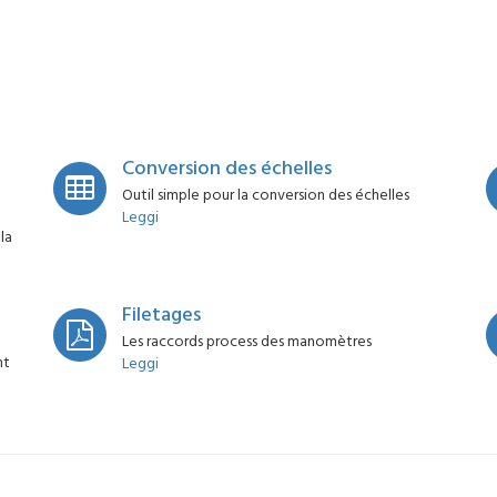
Conversion des échelles
Outil simple pour la conversion des échelles
Leggi
la
Filetages
Les raccords process des manomètres
nt
Leggi