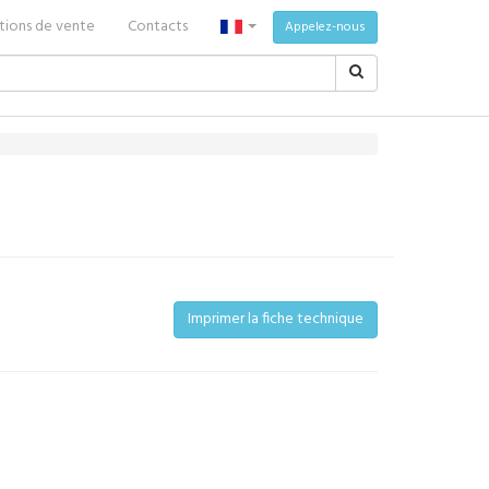
tions de vente
Contacts
Appelez-nous
Imprimer la fiche technique