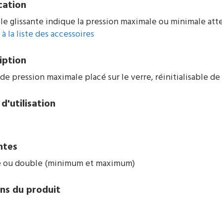
cation
lle glissante indique la pression maximale ou minimale atte
à la liste des accessoires
iption
de pression maximale placé sur le verre, réinitialisable de 
d'utilisation
ntes
 ou double (minimum et maximum)
ns du produit