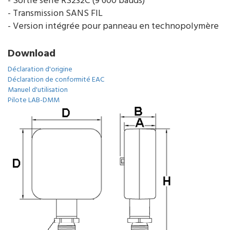
- Sortie série RS232C (9 600 bauds)
- Transmission SANS FIL
- Version intégrée pour panneau en technopolymère
Download
Déclaration d'origine
Déclaration de conformité EAC
Manuel d'utilisation
Pilote LAB-DMM