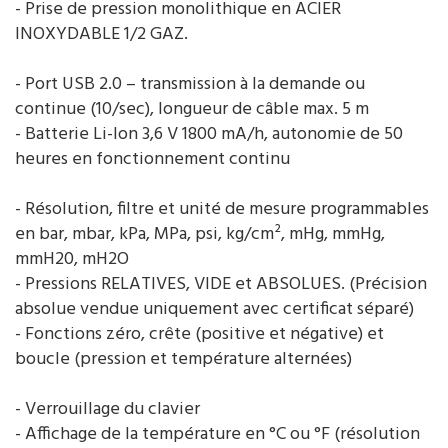
- Prise de pression monolithique en ACIER
INOXYDABLE 1/2 GAZ.
- Port USB 2.0 – transmission à la demande ou
continue (10/sec), longueur de câble max. 5 m
- Batterie Li-Ion 3,6 V 1800 mA/h, autonomie de 50
heures en fonctionnement continu
- Résolution, filtre et unité de mesure programmables
en bar, mbar, kPa, MPa, psi, kg/cm², mHg, mmHg,
mmH20, mH2O
- Pressions RELATIVES, VIDE et ABSOLUES. (Précision
absolue vendue uniquement avec certificat séparé)
- Fonctions zéro, crête (positive et négative) et
boucle (pression et température alternées)
- Verrouillage du clavier
- Affichage de la température en °C ou °F (résolution