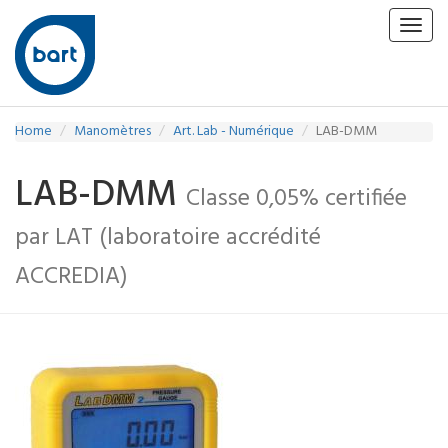
Toggl
navig
Home
Manomètres
Art. Lab - Numérique
LAB-DMM
LAB-DMM
Classe 0,05% certifiée
par LAT (laboratoire accrédité
ACCREDIA)