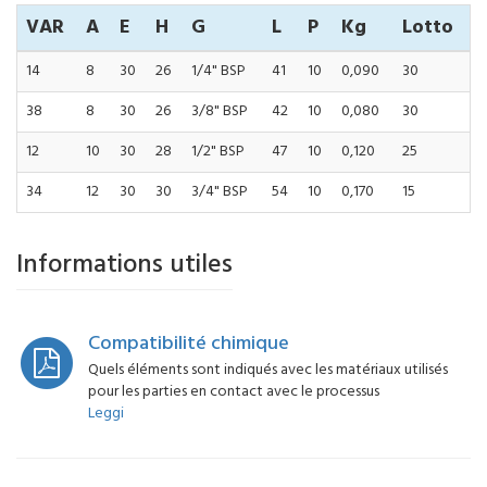
VAR
A
E
H
G
L
P
Kg
Lotto
14
8
30
26
1/4" BSP
41
10
0,090
30
38
8
30
26
3/8" BSP
42
10
0,080
30
12
10
30
28
1/2" BSP
47
10
0,120
25
34
12
30
30
3/4" BSP
54
10
0,170
15
Informations utiles
Compatibilité chimique
Quels éléments sont indiqués avec les matériaux utilisés
pour les parties en contact avec le processus
Leggi