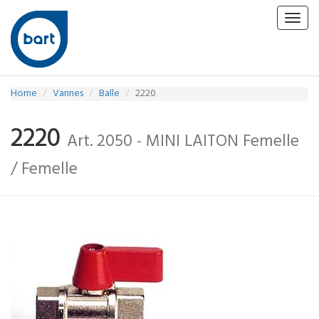
Toggl
navig
Home
Vannes
Balle
2220
2220
Art. 2050 - MINI LAITON Femelle
/ Femelle