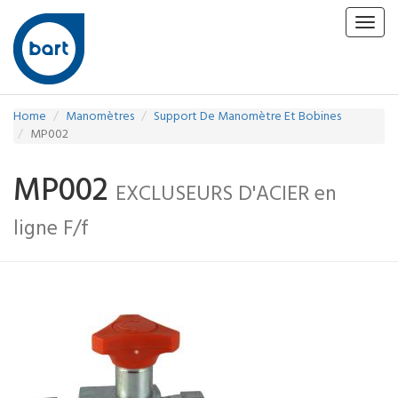
Toggl
navig
Home
Manomètres
Support De Manomètre Et Bobines
MP002
MP002
EXCLUSEURS D'ACIER en
ligne F/f