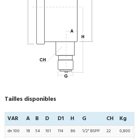
Tailles disponibles
VAR
A
B
D
D1
H
G
CH
Kg
dn 100
18
54
101
114
86
1/2" BSPP
22
0,800