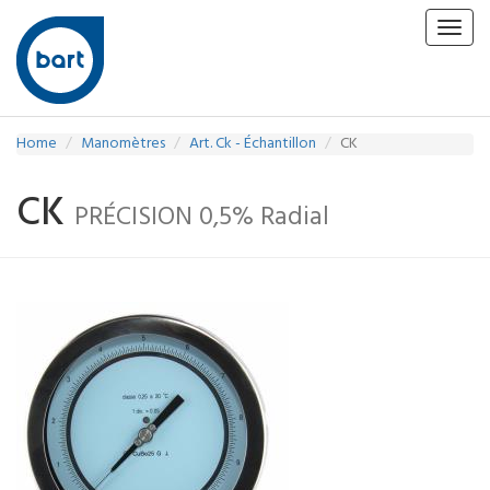
Toggl
navig
Home
Manomètres
Art. Ck - Échantillon
CK
CK
PRÉCISION 0,5% Radial