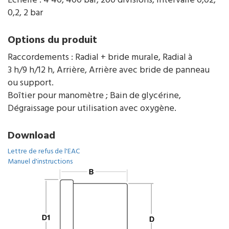
Échelle : 4 40, 400 bar, 200 divisions, intervalle 0,02,
0,2, 2 bar
Options du produit
Raccordements : Radial + bride murale, Radial à
3 h/9 h/12 h, Arrière, Arrière avec bride de panneau
ou support.
Boîtier pour manomètre ; Bain de glycérine,
Dégraissage pour utilisation avec oxygène.
Download
Lettre de refus de l'EAC
Manuel d'instructions