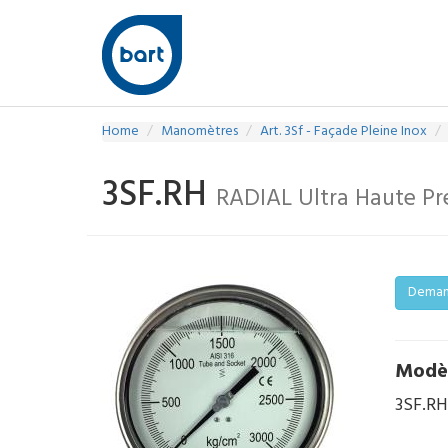
Home
Manomètres
Art. 3Sf - Façade Pleine Inox
3SF.RH
RADIAL Ultra Haute Pr
Demand
Modè
3SF.RH