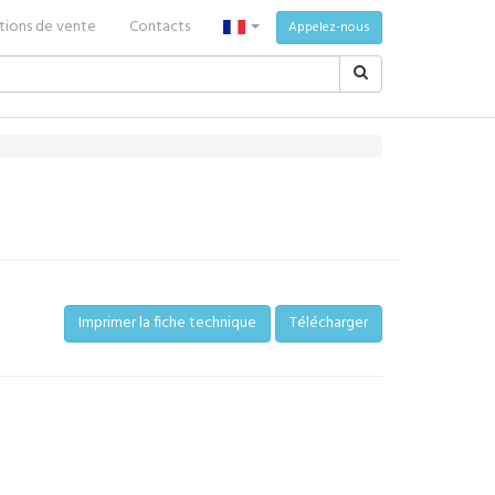
tions de vente
Contacts
Appelez-nous
Imprimer la fiche technique
Télécharger