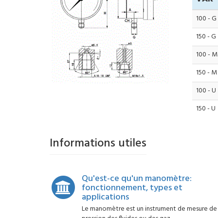
100 - G
150 - G
100 - M
150 - M
100 - U
150 - U
Informations utiles
Qu'est-ce qu'un manomètre:
fonctionnement, types et
applications
Le manomètre est un instrument de mesure de 