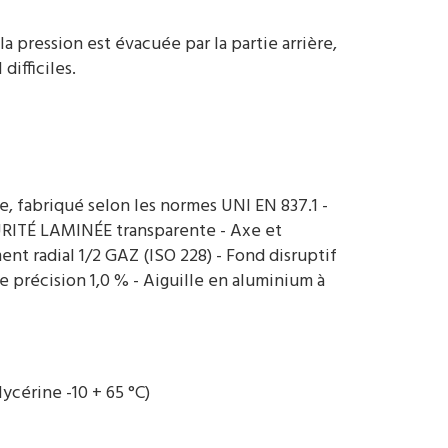
a pression est évacuée par la partie arrière,
difficiles.
, fabriqué selon les normes UNI EN 837.1 -
CURITÉ LAMINÉE transparente - Axe et
t radial 1/2 GAZ (ISO 228) - Fond disruptif
e précision 1,0 % - Aiguille en aluminium à
cérine -10 + 65 °C)