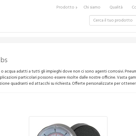
Prodotto
Chi siamo
Qualità
Co
Abs
 o acqua adatti a tutti gli impieghi dove non ci sono agenti corrosivi. Pn
plicazioni particolari possono essere risolte dalle nostre officine. Vasta ga
azione quadranti ed attacchi su richiesta. Offerte personalizzate per ottenere