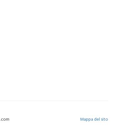
-e.com
Mappa del sito