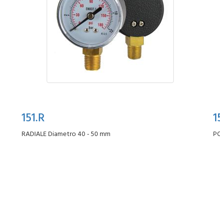
151.R
1
RADIALE Diametro 40 - 50 mm
PO