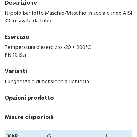
Descrizione
Nipplo barilotto Maschio/Maschio in acciaio inox AISI
316 ricavato da tubo
Esercizio
Temperatura d'esercizio -20 + 200°C
PN 10 Bar
Varianti
Lunghezza e dimensione a richiesta
Opzioni prodotto
Misure disponibili
VAR
G
L