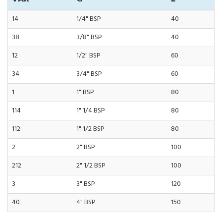
14
1/4" BSP
40
38
3/8" BSP
40
12
1/2" BSP
60
34
3/4" BSP
60
1
1" BSP
80
114
1" 1/4 BSP
80
112
1" 1/2 BSP
80
2
2" BSP
100
212
2" 1/2 BSP
100
3
3" BSP
120
40
4" BSP
150