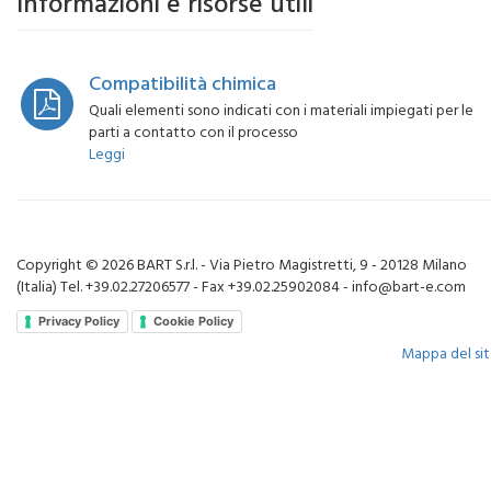
Informazioni e risorse utili
Compatibilità chimica
Quali elementi sono indicati con i materiali impiegati per le
parti a contatto con il processo
Leggi
Copyright © 2026 BART S.r.l. - Via Pietro Magistretti, 9 - 20128 Milano
(Italia) Tel. +39.02.27206577 - Fax +39.02.25902084 - info@bart-e.com
Privacy Policy
Cookie Policy
Mappa del si