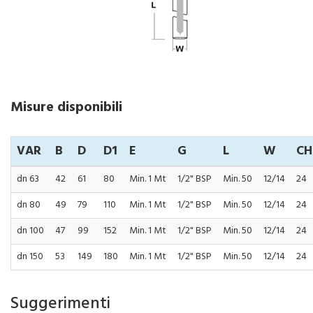
Misure disponibili
VAR
B
D
D1
E
G
L
W
CH
dn 63
42
61
80
Min. 1 Mt
1/2" BSP
Min. 50
12/14
24
dn 80
49
79
110
Min. 1 Mt
1/2" BSP
Min. 50
12/14
24
dn 100
47
99
152
Min. 1 Mt
1/2" BSP
Min. 50
12/14
24
dn 150
53
149
180
Min. 1 Mt
1/2" BSP
Min. 50
12/14
24
Suggerimenti