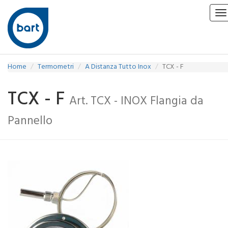
To
na
Home
Termometri
A Distanza Tutto Inox
TCX - F
TCX - F
Art. TCX - INOX Flangia da
Pannello