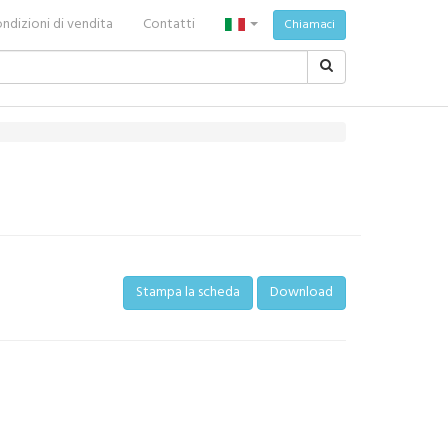
ndizioni di vendita
Contatti
Chiamaci
Stampa la scheda
Download