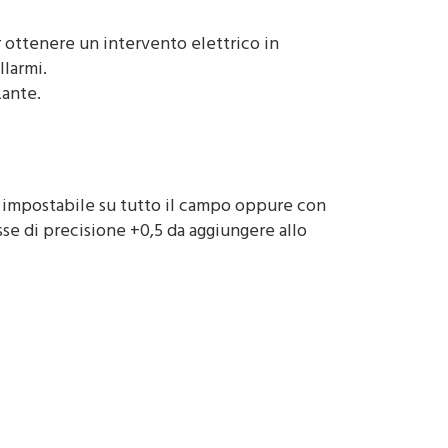
r ottenere un intervento elettrico in
larmi.
zante.
 impostabile su tutto il campo oppure con
asse di precisione +0,5 da aggiungere allo