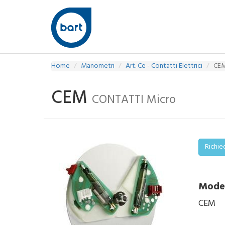
Home
Manometri
Art. Ce - Contatti Elettrici
CE
CEM
CONTATTI Micro
Richie
Mode
CEM