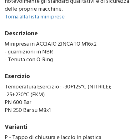
notevolmente gli standard qualitativi e di sicurezza
delle proprie macchine.
Torna alla lista miniprese
Descrizione
Minipresa in ACCIAIO ZINCATO M16x2
- guarnizioni in NBR
- Tenuta con O-Ring
Esercizio
Temperatura Esercizio : -30+125°C (NITRILE);
-25+230°C (FKM)
PN 600 Bar
PN 250 Bar su M8x1
Varianti
P - Tappo di chiusura e laccio in plastica