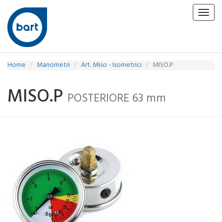
Toggl
navig
Home
Manometri
Art. Miso - Isometrici
MISO.P
MISO.P
POSTERIORE 63 mm