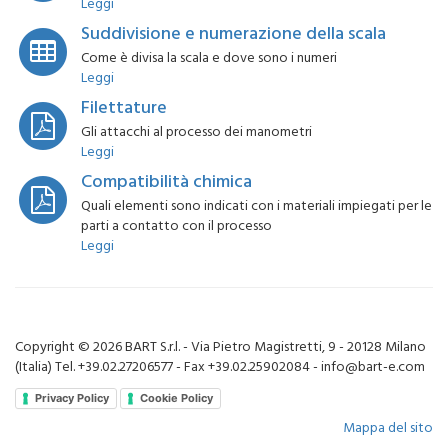
Leggi
Suddivisione e numerazione della scala
Come è divisa la scala e dove sono i numeri
Leggi
Filettature
Gli attacchi al processo dei manometri
Leggi
Compatibilità chimica
Quali elementi sono indicati con i materiali impiegati per le
parti a contatto con il processo
Leggi
Copyright © 2026 BART S.r.l. - Via Pietro Magistretti, 9 - 20128 Milano
(Italia) Tel. +39.02.27206577 - Fax +39.02.25902084 - info@bart-e.com
Privacy Policy
Cookie Policy
Mappa del sito