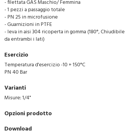
- filettata GAS Maschio/ Femmina
- 1 pezzi a passaggio totale
- PN 25 in microfusione
- Guarnizioni in PTFE
- leva in aisi 304 ricoperta in gomma (180°, Chiudibile
da entrambi i lati)
Esercizio
Temperatura d'esercizio -10 + 150°C
PN 40 Bar
Varianti
Misure: 1/4"
Opzioni prodotto
Download