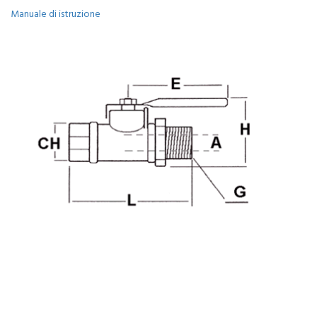
Manuale di istruzione