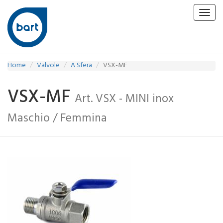
Toggl
navig
Home
Valvole
A Sfera
VSX-MF
VSX-MF
Art. VSX - MINI inox
Maschio / Femmina