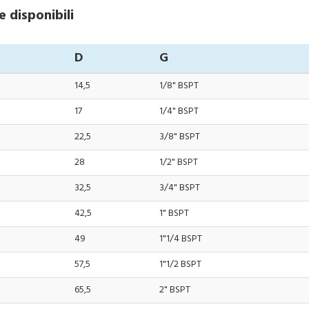
 disponibili
D
G
14,5
1/8" BSPT
17
1/4" BSPT
22,5
3/8" BSPT
28
1/2" BSPT
32,5
3/4" BSPT
42,5
1" BSPT
49
1"1/4 BSPT
57,5
1"1/2 BSPT
65,5
2" BSPT