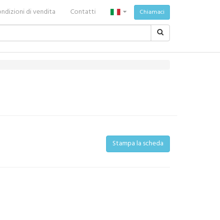
ndizioni di vendita
Contatti
Chiamaci
Stampa la scheda