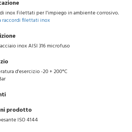
cazione
i inox Filettati per l'impiego in ambiente corrosivo.
 raccordi filettati inox
izione
acciaio inox AISI 316 microfuso
izio
atura d'esercizio -20 + 200°C
Bar
nti
ni prodotto
pesante ISO 4144