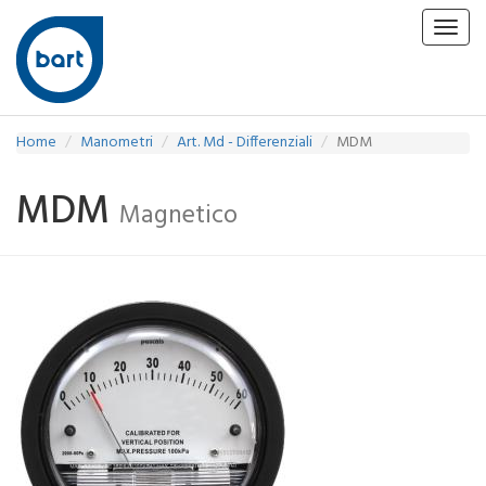
Toggl
navig
Home
Manometri
Art. Md - Differenziali
MDM
MDM
Magnetico