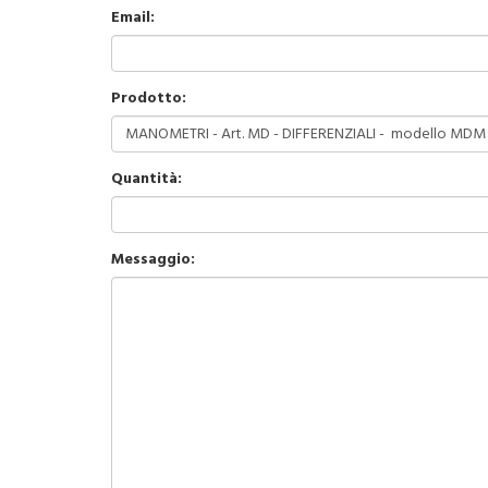
Email:
Prodotto:
Quantità:
Messaggio: