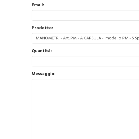
Email:
Prodotto:
Quantità:
Messaggio: